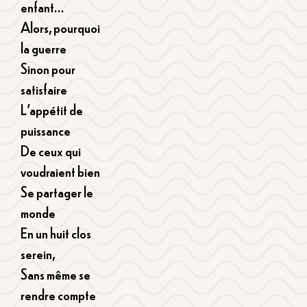
enfant…
Alors, pourquoi
la guerre
Sinon pour
satisfaire
L’appétit de
puissance
De ceux qui
voudraient bien
Se partager le
monde
En un huit clos
serein,
Sans même se
rendre compte