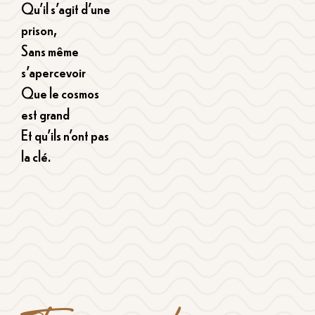
Qu’il s’agit d’une
prison,
Sans même
s’apercevoir
Que le cosmos
est grand
Et qu’ils n’ont pas
la clé.