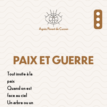
PAIX ET GUERRE
Tout invite à la
paix
Quand on est
face au ciel
Un arbre ou un