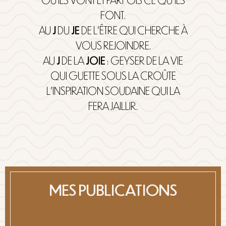
FONT.
AU
J
DU
JE
DE L’ÊTRE QUI CHERCHE À
VOUS REJOINDRE.
AU
J
DE LA
JOIE
: GEYSER DE LA VIE
QUI GUETTE SOUS LA CROÛTE
L’INSPIRATION SOUDAINE QUI LA
FERA JAILLIR.
MES PUBLICATIONS