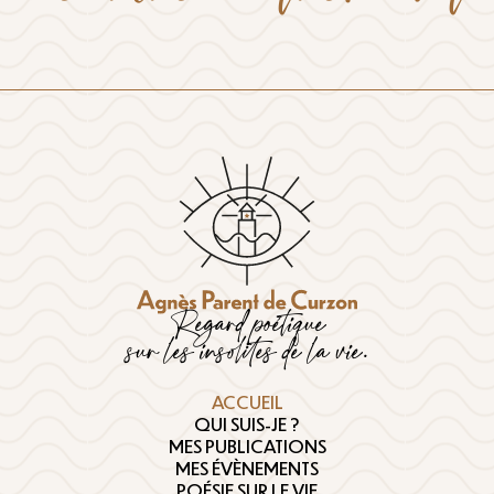
Regard poétique
sur les insolites de la vie.
ACCUEIL
QUI SUIS-JE ?
MES PUBLICATIONS
MES ÉVÈNEMENTS
POÉSIE SUR LE VIF