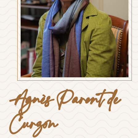
Agnès Parent de
Curzon